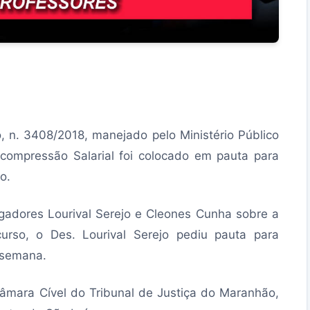
 n. 3408/2018, manejado pelo Ministério Público
scompressão Salarial foi colocado em pauta para
o.
gadores Lourival Serejo e Cleones Cunha sobre a
urso, o Des. Lourival Serejo pediu pauta para
 semana.
Câmara Cível do Tribunal de Justiça do Maranhão,