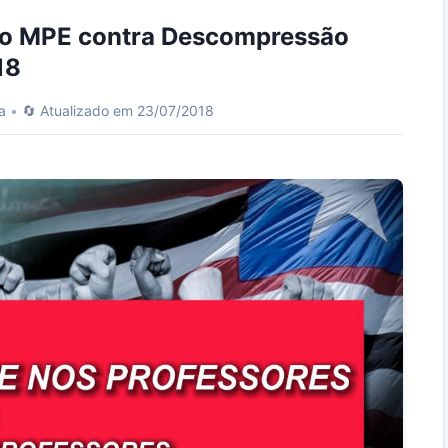
do MPE contra Descompressão
18
a
•
🔄 Atualizado em 23/07/2018