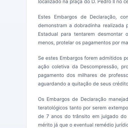
localizado na praça do D. Pedro II no c
Estes Embargos de Declaração, co
demonstram a dobradinha realizada p
Estadual para tentarem desmontar o
menos, protelar os pagamentos por mai
Se estes Embargos forem admitidos p
ação coletiva da Descompressão, pr
pagamento dos milhares de professor
aguardando a quitação de seus crédito
Os Embargos de Declaração manejad
teratológicos tanto por serem extempo
de 7 anos do trânsito em julgado do
mérito já que o eventual remédio jurídic