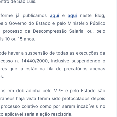
entro de São Luís.
nforme já publicamos
aqui
e
aqui
neste Blog,
elo Governo do Estado e pelo Ministério Público
 processo da Descompressão Salarial ou, pelo
s 10 ou 15 anos.
ode haver a suspensão de todas as execuções da
ocesso n. 14440/2000, inclusive suspendendo o
es que já estão na fila de precatórios apenas
s.
os em dobradinha pelo MPE e pelo Estado são
râneos haja vista terem sido protocolados depois
 processo coletivo como por serem incabíveis no
o aplicável seria a ação rescisória.