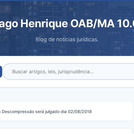
iago Henrique OAB/MA 10.
Blog de notícias jurídicas.
 Descompressão será julgado dia 02/08/2018