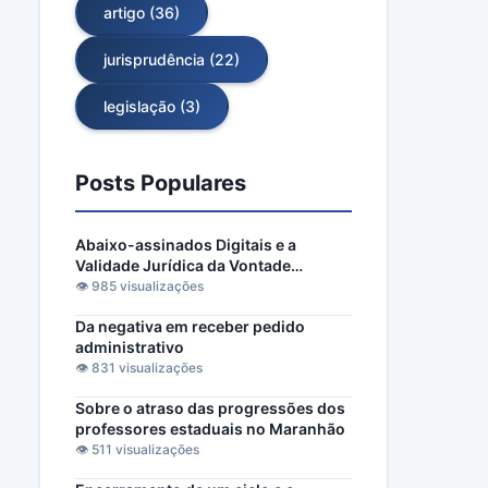
artigo (36)
jurisprudência (22)
legislação (3)
Posts Populares
Abaixo-assinados Digitais e a
Validade Jurídica da Vontade
Popular
👁️ 985 visualizações
Da negativa em receber pedido
administrativo
👁️ 831 visualizações
Sobre o atraso das progressões dos
professores estaduais no Maranhão
👁️ 511 visualizações