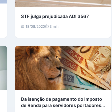
STF julga prejudicada ADI 3567
📅 18/08/2020
⏱️ 3 min
Da isenção de pagamento do Imposto
de Renda para servidores portadores
de doença grave