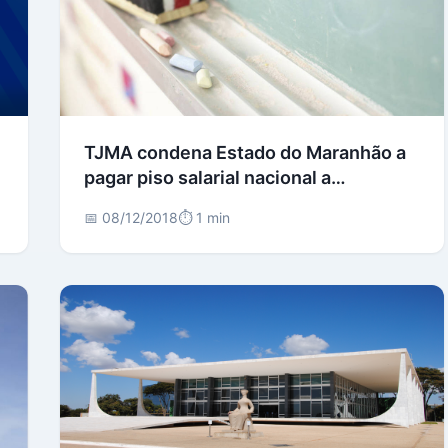
TJMA condena Estado do Maranhão a
pagar piso salarial nacional a
professora estadual
📅 08/12/2018
⏱️ 1 min