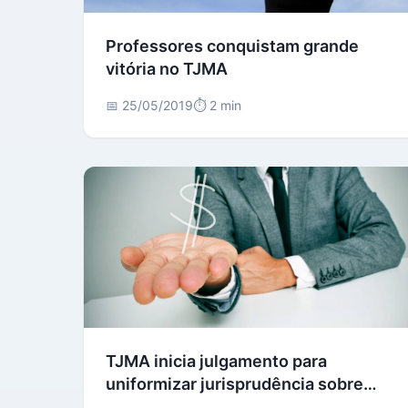
Professores conquistam grande
vitória no TJMA
📅 25/05/2019
⏱️ 2 min
TJMA inicia julgamento para
uniformizar jurisprudência sobre
empréstimos consignados