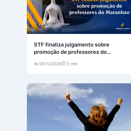
STF finaliza julgamento sobre
promoção de professores do
Maranhão
📅 06/12/2020
⏱️ 3 min