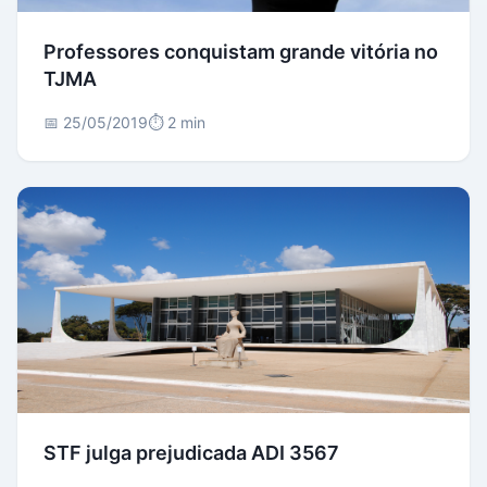
Professores conquistam grande vitória no
TJMA
📅 25/05/2019
⏱️ 2 min
STF julga prejudicada ADI 3567