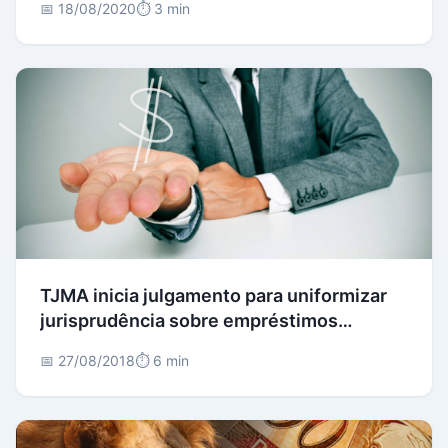
📅 18/08/2020
⏱️ 3 min
TJMA inicia julgamento para uniformizar
jurisprudência sobre empréstimos
consignados
📅 27/08/2018
⏱️ 6 min