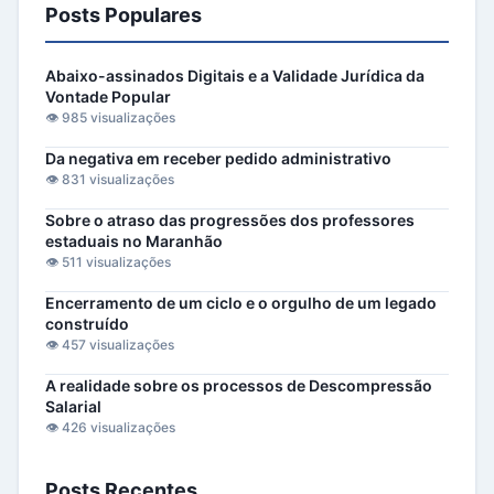
Posts Populares
Abaixo-assinados Digitais e a Validade Jurídica da
Vontade Popular
👁️ 985 visualizações
Da negativa em receber pedido administrativo
👁️ 831 visualizações
Sobre o atraso das progressões dos professores
estaduais no Maranhão
👁️ 511 visualizações
Encerramento de um ciclo e o orgulho de um legado
construído
👁️ 457 visualizações
A realidade sobre os processos de Descompressão
Salarial
👁️ 426 visualizações
Posts Recentes