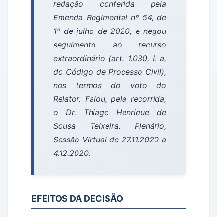
redação conferida pela
Emenda Regimental nº 54, de
1º de julho de 2020, e negou
seguimento ao recurso
extraordinário (art. 1.030, I, a,
do Código de Processo Civil),
nos termos do voto do
Relator. Falou, pela recorrida,
o Dr. Thiago Henrique de
Sousa Teixeira. Plenário,
Sessão Virtual de 27.11.2020 a
4.12.2020.
EFEITOS DA DECISÃO