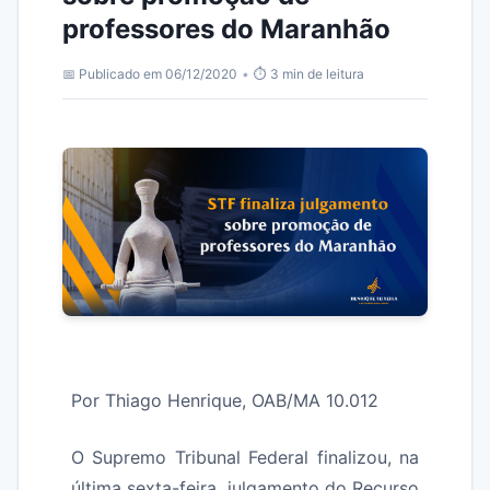
professores do Maranhão
📅 Publicado em 06/12/2020
•
⏱️ 3 min de leitura
Por Thiago Henrique, OAB/MA 10.012
O Supremo Tribunal Federal finalizou, na
última sexta-feira, julgamento do Recurso