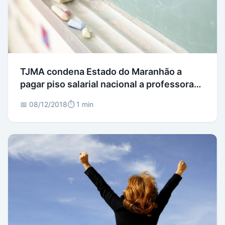
TJMA condena Estado do Maranhão a
pagar piso salarial nacional a professora
estadual
📅 08/12/2018
⏱️ 1 min