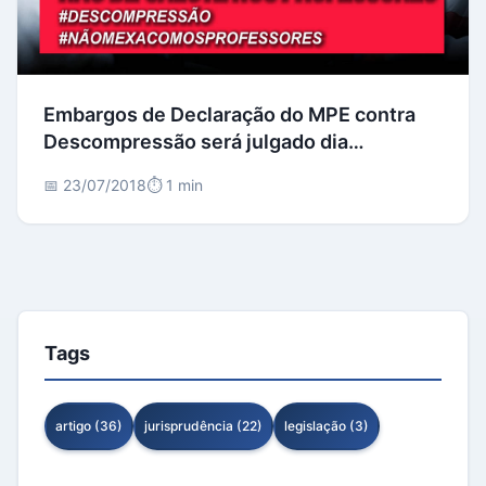
Embargos de Declaração do MPE contra
Descompressão será julgado dia
02/08/2018
📅 23/07/2018
⏱️ 1 min
Tags
artigo (36)
jurisprudência (22)
legislação (3)