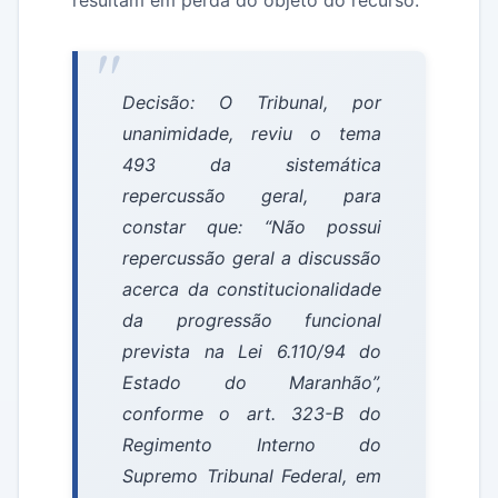
resultam em perda do objeto do recurso.
Decisão: O Tribunal, por
unanimidade, reviu o tema
493 da sistemática
repercussão geral, para
constar que: “Não possui
repercussão geral a discussão
acerca da constitucionalidade
da progressão funcional
prevista na Lei 6.110/94 do
Estado do Maranhão”,
conforme o art. 323-B do
Regimento Interno do
Supremo Tribunal Federal, em