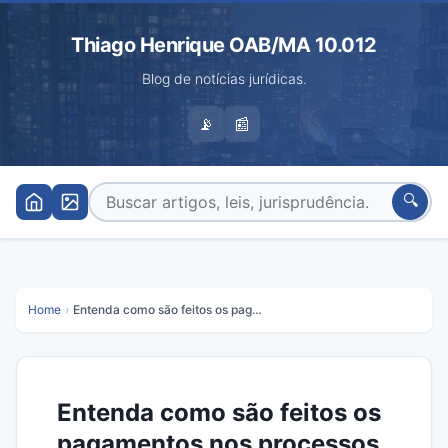
Thiago Henrique OAB/MA 10.012
Blog de notícias jurídicas.
📡
📰
🔍
Home
›
Entenda como são feitos os pagamentos nos processos judiciais
Entenda como são feitos os
pagamentos nos processos