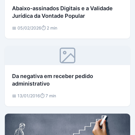
Abaixo-assinados Digitais e a Validade
Jurídica da Vontade Popular
📅 05/02/2026
⏱️ 2 min
Da negativa em receber pedido
administrativo
📅 13/01/2016
⏱️ 7 min