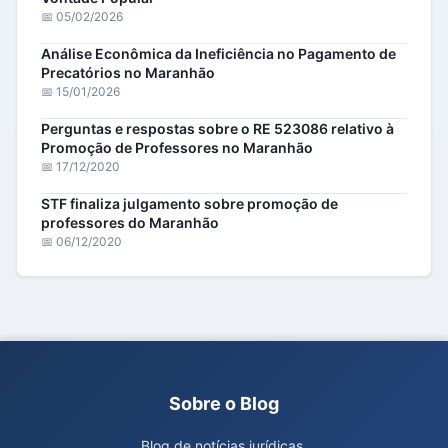
📅 05/02/2026
Análise Econômica da Ineficiência no Pagamento de
Precatórios no Maranhão
📅 15/01/2026
Perguntas e respostas sobre o RE 523086 relativo à
Promoção de Professores no Maranhão
📅 17/12/2020
STF finaliza julgamento sobre promoção de
professores do Maranhão
📅 06/12/2020
Sobre o Blog
Blog de notícias jurídicas.