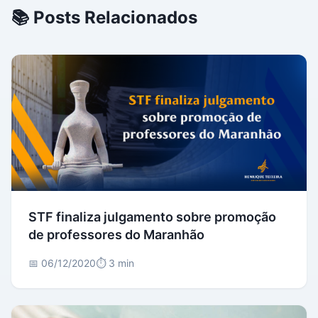
📚 Posts Relacionados
STF finaliza julgamento sobre promoção
de professores do Maranhão
📅 06/12/2020
⏱️ 3 min