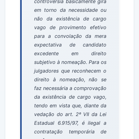
controvérsia basicamente gira
em torno da necessidade ou
não da existência de cargo
vago de provimento efetivo
para a convolação da mera
expectativa de candidato
excedente em direito
subjetivo à nomeação. Para os
julgadores que reconhecem o
direito à nomeação, não se
faz necessária a comprovação
da existência de cargo vago,
tendo em vista que, diante da
vedação do art. 2º VII da Lei
Estadual 6.915/97, é ilegal a
contratação temporária de