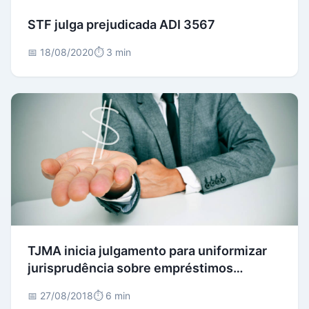
STF julga prejudicada ADI 3567
📅 18/08/2020
⏱️ 3 min
TJMA inicia julgamento para uniformizar
jurisprudência sobre empréstimos
consignados
📅 27/08/2018
⏱️ 6 min