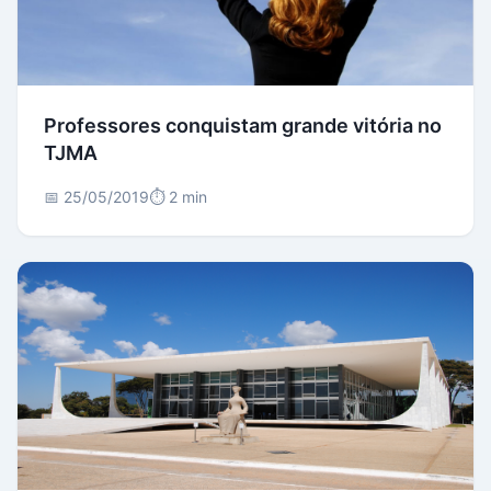
Professores conquistam grande vitória no
TJMA
📅 25/05/2019
⏱️ 2 min